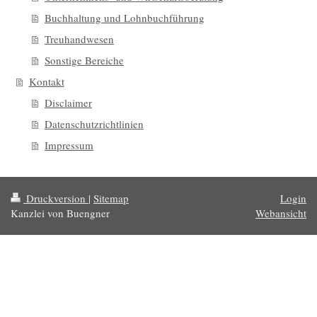
Buchhaltung und Lohnbuchführung
Treuhandwesen
Sonstige Bereiche
Kontakt
Disclaimer
Datenschutzrichtlinien
Impressum
Druckversion
|
Sitemap
Login
Kanzlei von Buengner
Webansicht